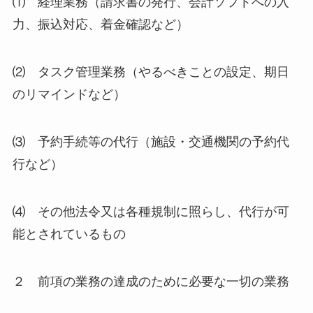
⑴ 経理業務（請求書の発行、会計ソフトへの入
力、振込対応、着金確認など）
⑵ タスク管理業務（やるべきことの設定、期日
のリマインドなど）
⑶ 予約手続等の代行（施設・交通機関の予約代
行など）
⑷ その他法令又は各種規制に照らし、代行が可
能とされているもの
２ 前項の業務の達成のために必要な一切の業務