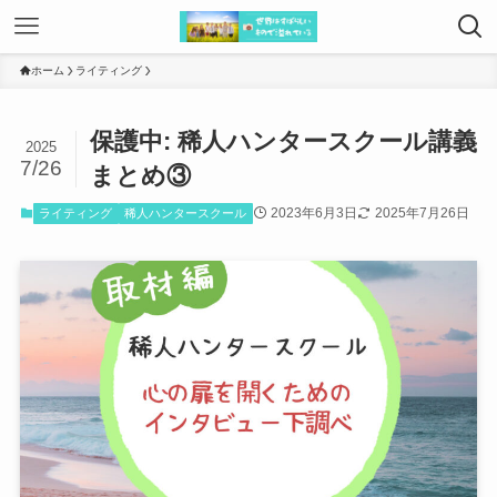
ホーム
ライティング
保護中: 稀人ハンタースクール講義
2025
7/26
まとめ③
2023年6月3日
2025年7月26日
ライティング
稀人ハンタースクール