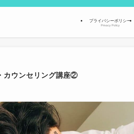
プライバシーポリシー
Privacy Policy
学・カウンセリング講座②