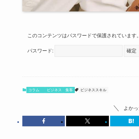
このコンテンツはパスワードで保護されています
パスワード:
コラム
ビジネス
集客
ビジネススキル
よかっ