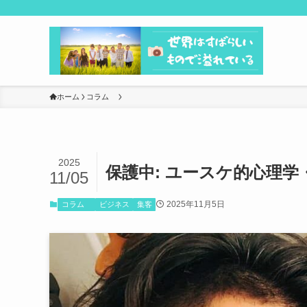
ホーム
コラム
2025
保護中: ユースケ的心理
11/05
2025年11月5日
コラム
ビジネス
集客