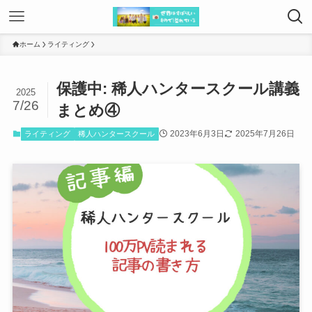
ホーム
ライティング
保護中: 稀人ハンタースクール講義
2025
7/26
まとめ④
2023年6月3日
2025年7月26日
ライティング
稀人ハンタースクール